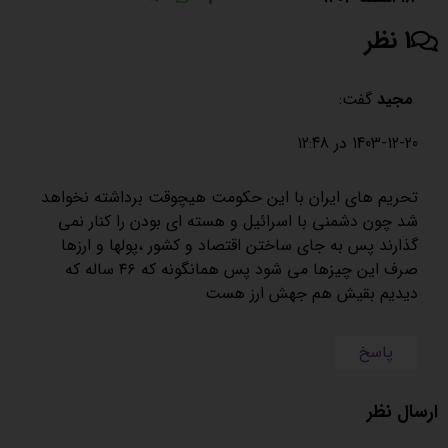
1 نظر
مجید
گفت:
1403-12-20 در 12:48
تحریم های ایران با این حکومت هیچوقت برداشته نخواهد
شد چون دشمنی با اسرائیل و هسته ای بودن را کنار نمی
گذارند پس به جای ساختن اقتصاد و کشور ،پولها و ارزها
صرف این چیزها می شود پس همانگونه که ۴۶ ساله که
دیدیم بقیش هم جهش ارز هست
پاسخ
ارسال نظر