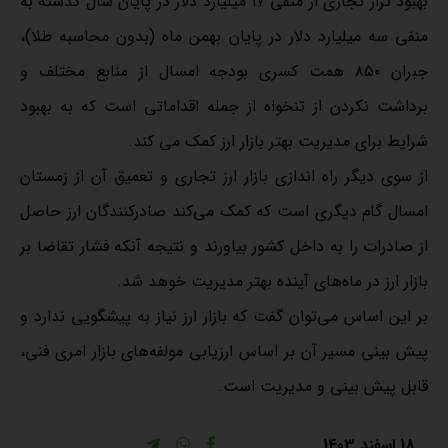
بهبود تراز تجاری از منفی ۱۷ میلیارد دلار در پایان سال گذشته به
منفی سه میلیارد دلار در پایان بهمن ماه (بدون محاسبه طلا)،
جبران ۸۵۰ همت کسری بودجه امسال از منابع مختلف و
برداشت نکردن از تنخواه از جمله اقداماتی است که به بهبود
شرایط برای مدیریت بهتر بازار ارز کمک می کند.
از سوی دیگر راه اندازی بازار ارز تجاری و تعمیق آن از زمستان
امسال گام دیگری است که کمک می‌کند صادرکنندگان ارز حاصل
از صادرات را به داخل کشور بیاورند و نتیجه آنکه فشار تقاضا بر
بازار ارز در ماه‌های آینده بهتر مدیریت خوهد شد.
بر این اساس می‌توان گفت که بازار ارز نیاز به پیشگویی ندارد و
پیش بینی مسیر آن بر اساس ارزیابی مولفه‌های بازار امری فنی،
قابل پیش بینی و مدیریت است.
18 اسفند 1403