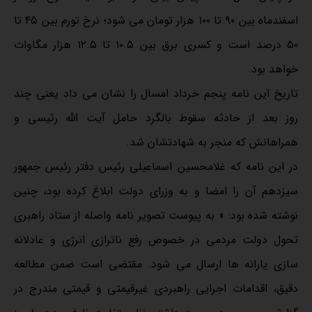
اسفندماه بین ۹۰ تا ۱۰۰ هزار تومان می شود؛ نرخ تورم بین ۴۵ تا
۵۰ درصد است و کسری برق بین ۱۰.۵ تا ۱۲.۵ هزار مگاوات
خواهد بود.
تاریخ این نامه پنجم خرداد امسال را نشان می داد یعنی چند
روز بعد از حادثه سقوط بالگرد حامل آیت الله رئیسی و
همراهانش که منجر به شهادتشان شد.
در این نامه که غلامحسین اسماعیلی رئیس دفتر رئیس جمهور
سیزدهم آن را امضا و به وزرای دولت ابلاغ کرده بود، چنین
نوشته شده بود: « به پیوست تصویر نامه واصله از ستاد راهبری
تحول دولت مردمی در خصوص رفع ناترازی انرژی و عادلانه
سازی یارانه ها ارسال می شود. مقتضی است ضمن مطالعه
دقیق، اقدامات اجرایی راهبردی غیرقیمتی و قیمتی مندرج در