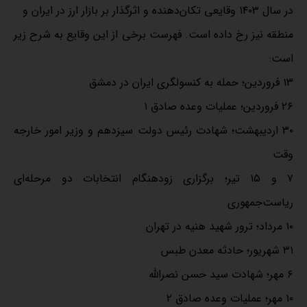
در سال ۱۴۰۳ وقایعی تکان‌دهنده و اثرگذار بر بازار ارز در ایران و
منطقه نیز رخ داده است. فهرست برخی از این وقایع به شرح زیر
است:
۱۳ فروردین؛ حمله به کنسولگری ایران در دمشق
۲۶ فروردین؛ عملیات وعده صادق ۱
۳۰ اردیبهشت؛ شهادت رئیس‌ دولت سیزدهم و وزیر امور خارجه
وقت
۷ و ۱۵ تیر؛ برگزاری زودهنگام انتخابات دو مرحله‌ای
ریاست‌جمهوری
۱۰ مرداد؛ ترور شهید هنیه در تهران
۳۱ شهریور؛ حادثه معدن طبس
۶ مهر؛ شهادت سید حسن نصرالله
۱۰ مهر؛ عملیات وعده صادق ۲