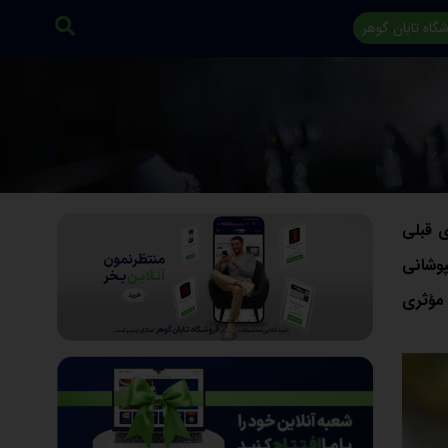
گاه تابان گوهر
ی قبلی
پوشانی
 مؤثری