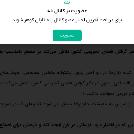
عضویت در کانال بله
 کنار سیاست‌گذاری‌های شتاب‌زده ارزی، بار دیگر بازار را وارد فاز التها
برای دریافت آخرین اخبار عضو کانال بله تابان گوهر شوید
ه و به تصمیم‌گیری‌های عجولانه منجر شده است؛ تصمیم‌هایی که هز
عضویت
 نظر گرفتن فضای تحریمی کشور، تلاش می‌کند در مقطع نامناسب ب
عث شده بازارها در دو اخیر بدون پشتوانه منطقی مشخص، جهش‌های
ر اقتصادی، بدون در نظر گرفتن فضای تحریمی کشور، تلاش می‌کند د
فشار تورمی نخواهد داشت.»
می‌کند و سپس به معیشت خانوارها منتقل می‌شود؛ تجربه‌ای که در صورت
یی که در اختیار دارد، نوسانی در بازار ایجاد کند و فرصتی برای اصلا