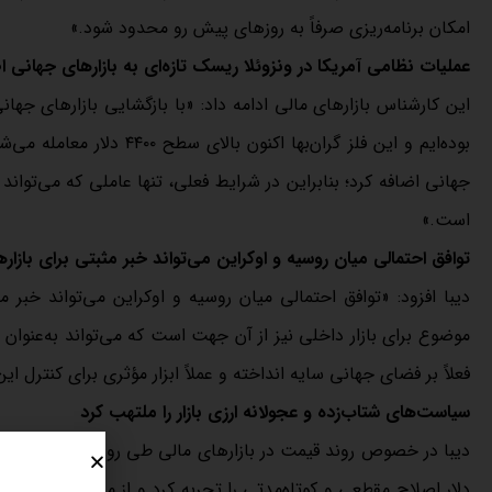
امکان برنامه‌ریزی صرفاً به روزهای پیش‌ رو محدود شود.»
عملیات نظامی آمریکا در ونزوئلا ریسک تازه‌ای به بازارهای جهانی ا
این کارشناس بازارهای مالی ادامه داد: «با بازگشایی بازارهای جه
بوده‌ایم و این فلز گران‌به
جهانی اضافه کرد؛ بنابراین در شرایط فعلی، تنها عاملی که می‌تواند
است.»
توافق احتمالی میان روسیه و اوکراین می‌تواند خبر مثبتی برای باز
دیبا افزود: «توافق احتمالی میان روسیه و اوکراین می‌تواند خبر
موضوع برای بازار داخلی نیز از آن جهت است که می‌تواند به‌عنوان 
فعلاً بر فضای جهانی سایه انداخته و عملاً ابزار مؤثری برای کنترل ا
سیاست‌های شتاب‌زده و عجولانه ارزی بازار را ملتهب کرد
دیبا در خصوص روند قیمت در بازارهای مالی طی روزهای اخیر گفت: