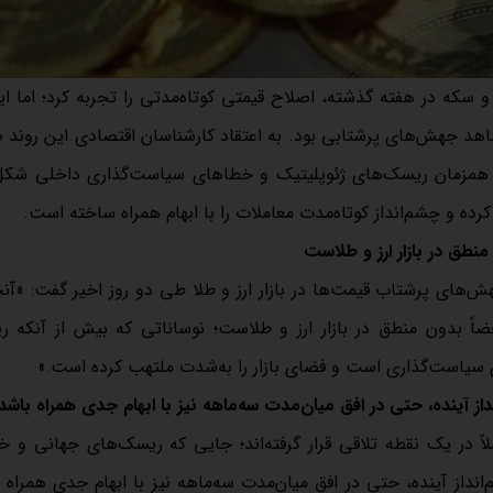
 و سکه در هفته گذشته، اصلاح قیمتی کوتاه‌مدتی را تجربه کرد؛ اما ای
شاهد جهش‌های پرشتابی بود. به اعتقاد کارشناسان اقتصادی این روند
یر همزمان ریسک‌های ژئوپلیتیک و خطاهای سیاست‌گذاری داخلی شکل
کرده و چشم‌انداز کوتاه‌مدت معاملات را با ابهام همراه ساخته است.
طق در بازار ارز و طلاست
هش‌های پرشتاب قیمت‌ها در بازار ارز و طلا طی دو روز اخیر گفت: «آ
ً بدون منطق در بازار ارز و طلاست؛ نوساناتی که بیش از آنکه ر
سیاست‌گذاری است و فضای بازار را به‌شدت ملتهب کرده است.»
آینده، حتی در افق میان‌مدت سه‌ماهه نیز با ابهام جدی همراه باشد
ملاً در یک نقطه تلاقی قرار گرفته‌اند؛ جایی که ریسک‌های جهانی و 
ز آینده، حتی در افق میان‌مدت سه‌ماهه نیز با ابهام جدی همراه 