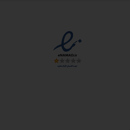
مجوزها
سمارت
 و ارز
زی: اصفهان، شهرک علمی تحقیقاتی، جنب برج فناوری
: خیابان سهروردی شمالی، خیابان خرمشهر، خیابان عربعلی، کوچه ۷ پلاک ۷، واح