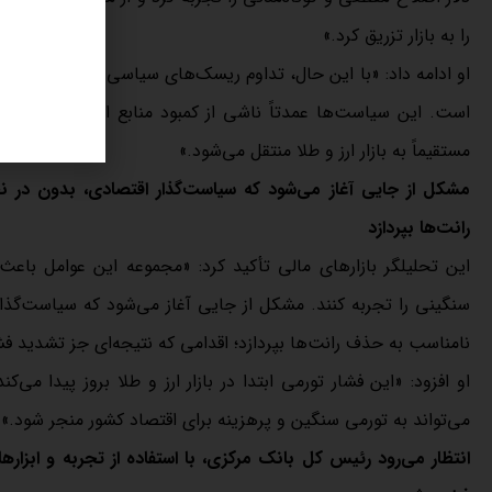
را به بازار تزریق کرد.»
او ادامه داد: «با این حال، تداوم ریسک‌های سیاسی و اخیراً نظامی در
است. این سیاست‌ها عمدتاً ناشی از کمبود منابع ارزی دولت بود
مستقیماً به بازار ارز و طلا منتقل می‌شود.»
مشکل از جایی آغاز می‌شود که سیاست‌گذار اقتصادی، بدون در
رانت‌ها بپردازد
این تحلیلگر بازارهای مالی تأکید کرد: «مجموعه این عوامل با
سنگینی را تجربه کنند. مشکل از جایی آغاز می‌شود که سیاست‌گذا
نامناسب به حذف رانت‌ها بپردازد؛ اقدامی که نتیجه‌ای جز تشدید 
او افزود: «این فشار تورمی ابتدا در بازار ارز و طلا بروز پیدا 
می‌تواند به تورمی سنگین و پرهزینه برای اقتصاد کشور منجر شود.»
انتظار می‌رود رئیس کل بانک مرکزی، با استفاده از تجربه و ابزارها