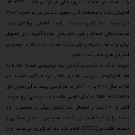
رفته است. در معاملات دیروز، بهای هر اونس طلا تا ۳۷۹۱ دلار
افزایش یافت و معاملات آتی تحویل دسامبر نیز به حدود ۳۷۸۷
دلار رسید. تحلیلگران معتقدند ترکیب کاهش نرخ‌های بهره،
سیاست‌های انبساطی چین، فشارهای دولت آمریکا برای تسهیل
پولی و تداوم تنش‌های ژئوپلیتیک موجب شده طلا به مهم‌ترین
لنگر بازارهای مالی تبدیل شود.
دویچه بانک در تازه‌ترین گزارش خود پیش‌بینی قیمت طلا را به
طور قابل‌توجهی افزایش داده و انتظار دارد میانگین قیمت این
فلز در سال ۲۰۲۶ به ۴۰۰۰ دلار در هر اونس برسد.در این میان ابزار
CME FedWatch احتمال کاهش ۰.۲۵ واحد درصدی نرخ بهره در
اکتبر را ۹۰ درصد و احتمال یک کاهش دیگر در دسامبر را ۷۵
درصد برآورد کرده است. روز گذشته همچنین، سازمان همکاری و
توسعه اقتصادی(OECD) اعلام کرد که فدرال‌رزرو می‌تواند نرخ