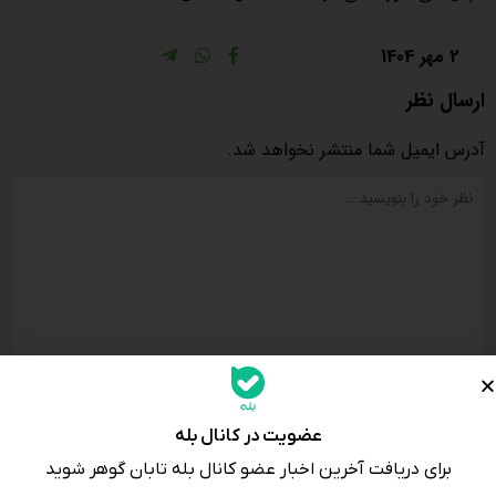
2 مهر 1404
ارسال نظر
آدرس ایمیل شما منتشر نخواهد شد.
عضویت در کانال بله
برای دریافت آخرین اخبار عضو کانال بله تابان گوهر شوید
لطفا پاسخ را به عدد انگلیسی وارد کنید:
4 + هجده =