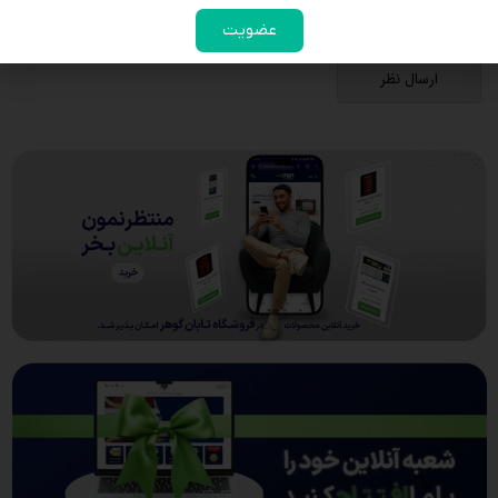
عضویت