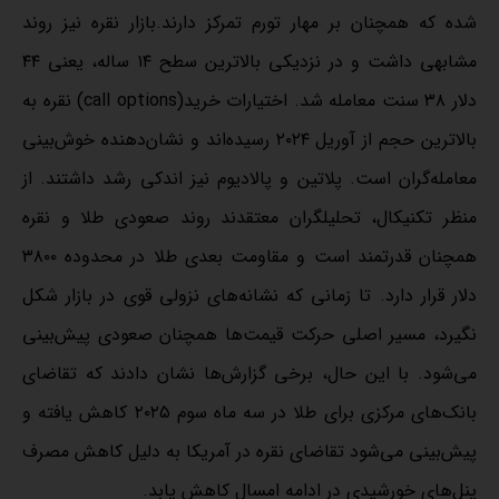
شده که همچنان بر مهار تورم تمرکز دارند.بازار نقره نیز روند
مشابهی داشت و در نزدیکی بالاترین سطح ۱۴ ساله، یعنی ۴۴
دلار ۳۸ سنت معامله شد. اختیارات خرید(call options) نقره به
بالاترین حجم از آوریل ۲۰۲۴ رسیده‌اند و نشان‌دهنده خوش‌بینی
معامله‌گران است. پلاتین و پالادیوم نیز اندکی رشد داشتند. از
منظر تکنیکال، تحلیلگران معتقدند روند صعودی طلا و نقره
همچنان قدرتمند است و مقاومت بعدی طلا در محدوده ۳۸۰۰
دلار قرار دارد. تا زمانی که نشانه‌های نزولی قوی در بازار شکل
نگیرد، مسیر اصلی حرکت قیمت‌ها همچنان صعودی پیش‌بینی
می‌شود. با این حال، برخی گزارش‌ها نشان دادند که تقاضای
بانک‌های مرکزی برای طلا در سه ماه سوم ۲۰۲۵ کاهش یافته و
پیش‌بینی می‌شود تقاضای نقره در آمریکا به دلیل کاهش مصرف
پنل‌های خورشیدی در ادامه امسال کاهش یابد.