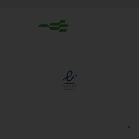
مجوزها
دسترسی سریع
مه ساز امنیتی اسنویز