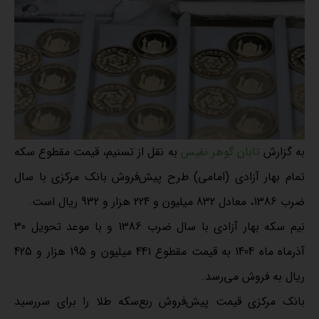
به گزارش
تابان گوهر نفیس
به نقل از تسنیم، قیمت مقطوع سکه
تمام بهار آزادی (امامی) طرح پیش‌فروش بانک مرکزی با سال
ضرب 1386، معادل 832 میلیون و 224 هزار و 932 ریال است.
نیم سکه بهار آزادی با سال ضرب 1386 و با موعد تحویل 30
آذرماه ماه 1404 به قیمت مقطوع 441 میلیون و 195 هزار و 425
ریال به فروش می‌رسد.
بانک مرکزی قیمت پیش‌فروش ربع‌سکه طلا را برای سررسید