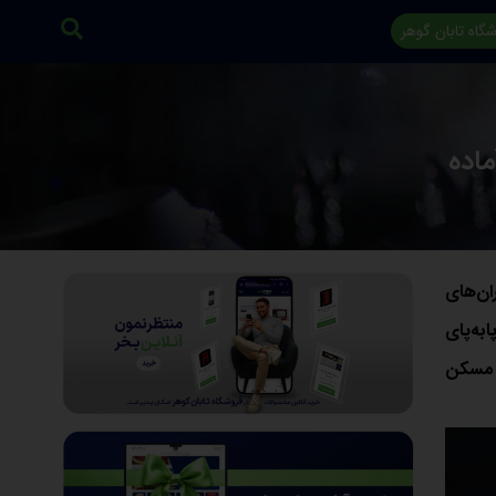
گاه تابان گوهر
ماده
ان‌های
به‌پای
ت مسکن