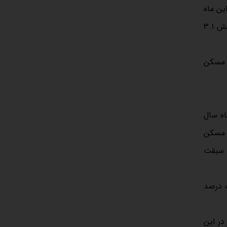
ت دلار نیز در این ماه
با افزایش ۶.۲ درصدی،‌ روی رقم ۸۲ هزار و ۴۵۰ تومان معامله می‌شد. به این ترتیب، قیمت دلاری مسکن در بازه دی‌ماه سال گذشته کاهش ۳.۱
ر مسکن
 ۲.۶ درصدی نسبت به دی‌ماه سال
ت دلاری مسکن
، رشد و سبقت
ر از یک درصد
. قیمت دلار نیز در این