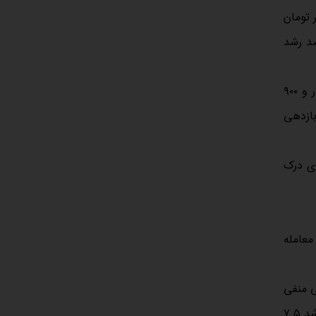
ک مرکزی، میانگین قیمتی مسکن در فروردین‌ماه سال گذشته را ۸۱ میلیون و ۶۳۰ هزار تومان
ان می‌دهد که قیمت مسکن از فروردین سال گذشته تا فروردین سال جاری ۳۷.۷ درصد رشد
حداکثر قیمت دلار نیز در اولین ماه از سال گذشته ۶۹ هزار و ۵۰۰ تومان بود که با رشد ۵۲.۴ درصدی در طول یک سال، به حداکثر ۱۰۵ هزار و ۹۰۰
مت دلاری و بازدهی
 همه، برای درک
ان بود؛‌ دلار نیز در بیشترین مقدار، با رقم ۶۹ هزار و ۵۰۰ تومان معامله
لار بازدهی منفی
داشت و با افت ۴.۵ درصدی، با رقم ۶۶ هزار و ۳۵۰ تومان ثبت شد. به این ترتیب، بازدهی دلاری مسکن مثبت بود و قیمت دلاری آن با رشد ۷.۵