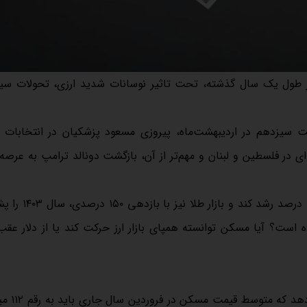
در طول یک سال گذشته، تحت تاثیر نوسانات شدید ارزی، تحولات س
ت سیزدهم در اردیبهشت‌ماه، پیروزی مسعود پزشکیان در انتخابات 
ی در فلسطین و لبنان و مهم‌تر از آن، بازگشت دونالد ترامپ به عرصه
همه این موارد باعث شد تا دلار در طول یک سال گذشته بالغ 
ه است؟ آیا مسکن توانسته همپای بازار ارز حرکت کند یا از دلار عقب
بررسی‌های انجام شده از داده‌های مر