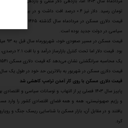
سیاسی در دولت جدید بوده است.
بود. قیمت دلار اما تحت کنترل بازارساز درآمد و با افت ۲.۱ درصدی، با رقم ۶۰ هزار و ۷۰۰ تومان معامله می‌شد.
قیمت دلاری مسکن در شهریور به بالاترین حد خود در طول یک سال اخ
قیمت دلاری مسکن با روی کار آمدن ترامپ کاهشی شد
پاییز سال ۱۴۰۳ فصلی پر از التهاب و نوسانات سیاسی و اقت
و رژيم صهیونیستی، همه و همه فضای اقتصادی کشور را وارد مسی
یافتند و در مقابل آن، بازار مسکن با شناسایی ریسک جنگ و رویارو
کرد.