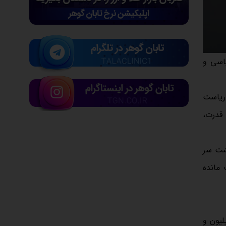
یاسی و
ریاست
 قدرت،
بر ۶۰ درصد رشد کند و بازار طلا نیز با بازدهی ۱۵۰ درصدی، سال ۱۴۰۳ را پشت‌ سر
 مانده
کز آمار و محاسبات نشان می‌دهد که متوسط قیمت مسکن در فروردین سال جاری باید به رقم ۱۱۲ میلیون و