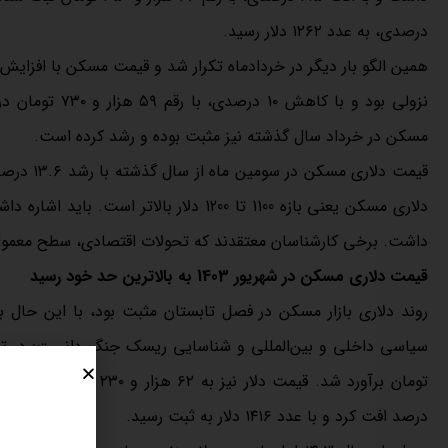
درصدی، به عدد ۱۲۶۲ دلار رسید.
نزولی بود و با
مسکن در خرداد سال گذشته نیز مثبت بوده و رشد کرده است.
داشت. برخی کارشناسان معتقدند که تحولات اقتصادی، سطح معمول قی
قیمت دلاری مسکن در شهریور 1403 به بالاترین حد خود رسید
روند دلاری بازار مسکن در فصل تابستان مثبت بود،‌ با این حال 
درصد افت کرد و با عدد ۱۴۱۶ دلار به ثبت رسید.