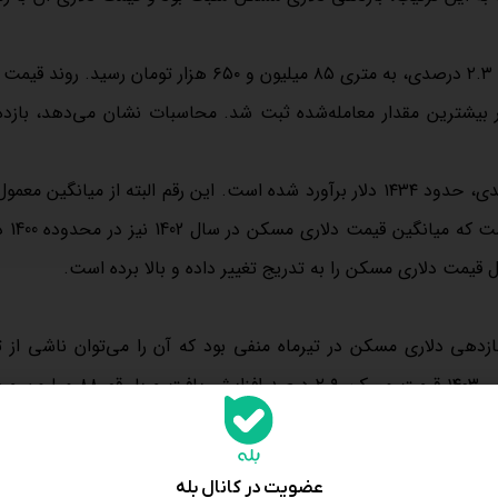
همین الگو بار دیگر در خردادماه تکرار شد و قیمت مسکن با افزایش ۲.۳ درصدی، به متری ۸۵ میلیون و ۶۵۰ هزار تومان
 کاهش ۱۰ درصدی، با رقم ۵۹ هزار و ۷۳۰ تومان در بیشترین مقدار معامله‌شده ثبت شد. محاسبات نشان می‌دهد، ب
قیمت دلاری مسکن در سومین ماه از سال گذشته با رشد ۱۳.۶ درصدی، حدود ۱۴۳۴ دلار برآورد شده است. این رقم البته از میان
دلاری مسکن یعنی بازه 0
مت دلاری مسکن را به تدریج تغییر داده و بالا برده است.
بازدهی دلاری مسکن در تیرماه منفی بود که آن را می‌توان ناشی از 
عضویت در کانال بله