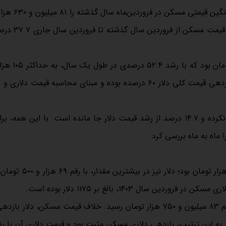
۴۰۰ هزار تومان رسیده باشد. این در حالی است که بان
اعلام کرده بود. بنابراین بازدهی یک ساله مسکن نش
تومان در فروردین امسال رسید. با این حال باید توجه داشت که بازدهی قیمت کلی دلار ۶۰ درصده بوده و مبنای محاسبه قی
بنابراین بررسی‌ها حاکی از آن است که مسکن پابه‌پای دلار حرکت نکرده و ۱۴.۷ درصد از رشد قیمت دلار جا مانده است. با این
 ماه به ماه بررسی کرد.
قیمت مسکن در فروردین ماه سال گذشته بالغ بر ۸۱ میلیون و ۶۳۰ هزار توم
 ۱۴۰۳، بالغ بر ۱۱۷۵ دلار بوده است.
در اردیبهشت ماه، متوسط قیمت مسکن ۲.۶ درصد رشد کرد و به رقم ۸۳ میلیون و ۷۵۰ هزار تومان رسید. خلاف قیمت مسکن، د