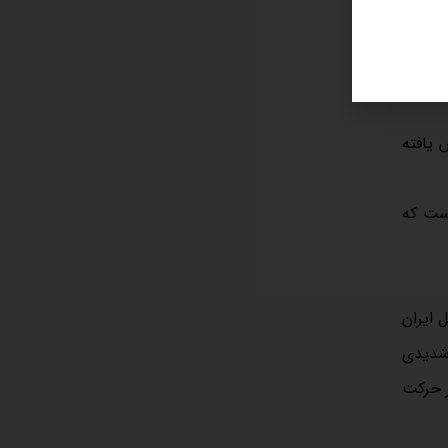
مردادماه سال ۱۴۰۳ اما، بازدهی دلار منفی و بازدهی مسکن مثبت بود. قیمت هر متر مسکن با افزایش ۳.۱ درصدی، به ۹۰ میلیون و ۸۵ هزار
شان می‌دهد که
 بهبود اوضاع
 که نسبت به ماه گذشته ۲.۹ درصد افزایش یافته
 قابل توجه آن است که
ل ایران
 شدیدی
ر حرکت