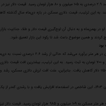
متوسط قیمت هر مترمربع واحد مسکونی در دی‌ماه سال ۱۴۰۳، با رشد ۲.۹ درصدی به ۱۰۵ میلیون و ۸۰ هزار تومان رسید. قیم
در بهمن‌ماه و به دنبال آن اوج‌گیری قیمت دلار و طلا، جذابیت بازا
وچ کردند و همین موضوع باعث شد تا رکود این بازار تعمیق شود.
قیمت مسکن در بهمن ماه سال گذشته ۱۰۷ میلیون و ۷۹۰ هزار تومان در هر متر برآورد می‌شد که حاکی از رشد
قبل است. همچنین قیمت دلار با رشد ۱۳.۶ درصدی، با رقم ۹۳ هزار و ۷۰۰ تومان به ثبت رسید. به این ترتیب، بیشترین افت قیم
در سال ۱۴۰۳ مربوط به همین ماه بود که با ریزش ۹.۶ درصدی به ۱۱۵۰ دلار کاهش یافت. بنابراین، علت افت ارزش دلاری مسکن
علی‌رغم روند کاهشی قیمت دلاری مسکن در دو ماه ابتدایی زمستان ۱۴۰۳، این شاخص در اسفندماه افزایش یافت و با رشدی کمت
تورم مسکن در اسفندماه به دو درصد کاهش یافت و متوسط قیمت هر متر مسکن به ۱۰۹ میلیون و ۹۸۵ هزار تومان رسید