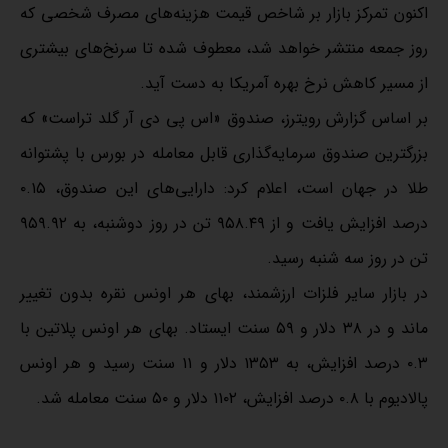
اکنون تمرکز بازار بر شاخص قیمت هزینه‌های مصرف شخصی که
روز جمعه منتشر خواهد شد، معطوف شده تا سرنخ‌های بیشتری
از مسیر کاهش نرخ بهره آمریکا به دست آید.
بر اساس گزارش رویترز، صندوق «اس پی دی آر گلد تراست» که
بزرگترین صندوق سرمایه‌گذاری قابل معامله در بورس با پشتوانه
طلا در جهان است، اعلام کرد: دارایی‌های این صندوق، ۰.۱۵
درصد افزایش یافت و از ۹۵۸.۴۹ تن در روز دوشنبه، به ۹۵۹.۹۲
تن در روز سه شنبه رسید.
در بازار سایر فلزات ارزشمند، بهای هر اونس نقره بدون تغییر
ماند و در ۳۸ دلار و ۵۹ سنت ایستاد. بهای هر اونس پلاتین با
۰.۳ درصد افزایش، به ۱۳۵۳ دلار و ۱۱ سنت رسید و هر اونس
پالادیوم با ۰.۸ درصد افزایش، ۱۱۰۲ دلار و ۵۰ سنت معامله شد.