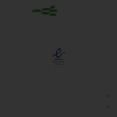
مجوزها
دسترسی سریع
مه ساز امنیتی اسنویز
طراحی سایت طلافروشی