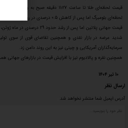
لحظه‌ای بلومبرگ اما پس از کاهش 0.5 درصدی در روز دوشنبه، 0.1 درصد افت کرد.
قیمت جهانی پلاتین اما پس از 
شدید عرضه در بازار نقدی و همچنین تقاضای قوی از سوی تولیدک
سرمایه‌گذاران آمریکایی و چینی نیز به این روند دامن زد.
همچنین نقره و پالادیوم نیز با افزایش قیمت در بازارهای جهانی همرا
10 تیر 1404
ارسال نظر
آدرس ایمیل شما منتشر نخواهد شد.