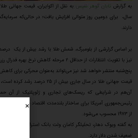
به گزارش
تابان گوهر نفیس
به نقل از اکوایران، قیمت جهانی طلا
دارند.
پنج‌شنبه منتشر خواهد شد نیز می‌تواند به‌عنوان محرکی برای کاهش ب
آن‌هم در شرایطی که ریسک‌های تجاری و ژئوپلتیک از آن حمایت 
از 1973 محسوب می‌شود.
به گفته ویوک دهار، تحلیلگر کامان ولت بانک استرالیا، با وجود 
ضعیف شدن دلار دارد.