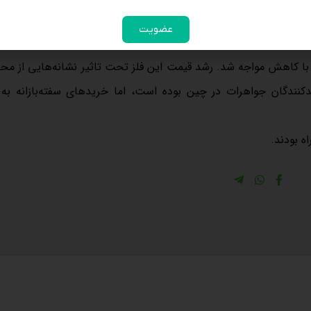
قیمت لحظه‌ای طلا تا ساعت 11:27 دقیقه صبح به وقت تهران با رشد بیش از یک درصدی به 3,339.33 دلار در ه
عضویت
رشد حدود 29 درصدی در ماه ژوئن، با کاهش مواجه شد. رشد قیمت این فلز تحت تاثیر نشانه‌هایی ا
نندگان جواهرات در چین بوده است، اما خریدهای سفته‌بازانه به
ه بودند.