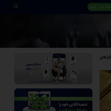
گاه تابان گوهر
زارهای