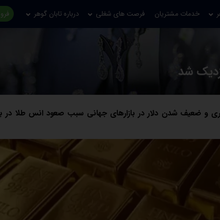
ر
خدمات مشتریان
فرصت های شغلی
درباره تابان گوهر
فروش
نزدیک شد
ری و ضعیف شدن دلار در بازارهای جهانی سبب صعود انس طلا در با