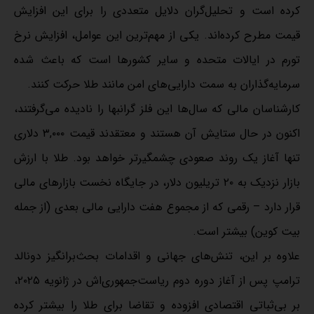
کرده است و تحلیل‌گران دلایل متعددی را برای این افزایش
قیمت مطرح کرده‌اند. یکی از مهم‌ترین این عوامل، افزایش نرخ
تورم در ایالات متحده و سایر کشورها است که باعث شده
سرمایه‌گذاران به سمت دارایی‌های امن مانند طلا حرکت کنند.
کارشناسان مالی که سال‌ها این فلز گرانبها را نادیده می‌گرفتند،
اکنون در حال ستایش آن هستند و معتقدند قیمت ۳,۰۰۰ دلاری
تنها آغاز یک روند صعودی چشمگیرتر خواهد بود. طلا با ارزش
بازار نزدیک به ۲۰ تریلیون دلار، در جایگاه نخست بازارهای مالی
قرار دارد – رقمی که از مجموع هفت دارایی مالی بعدی (از جمله
بیت کوین) بیشتر است.
علاوه بر این، تنش‌های جهانی و اقدامات بحث‌برانگیز دونالد
ترامپ پس از آغاز دوره دوم ریاست‌جمهوری‌اش در ژانویه ۲۰۲۵،
بر بی‌ثباتی اقتصادی افزوده و تقاضا برای طلا را بیشتر کرده