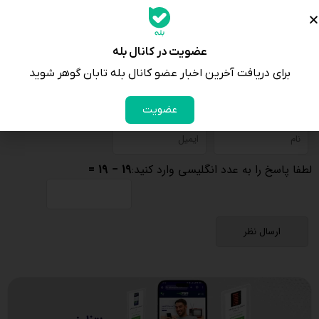
عضویت در کانال بله
برای دریافت آخرین اخبار عضو کانال بله تابان گوهر شوید
عضویت
لطفا پاسخ را به عدد انگلیسی وارد کنید:
19 − 19 =