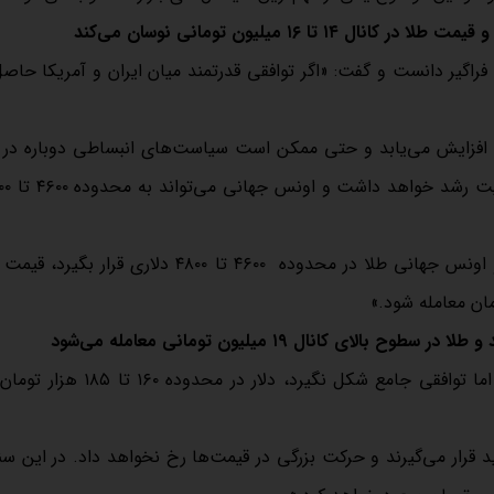
فراگیر دانست و گفت: «اگر توافقی قدرتمند میان ایران و آمریکا حاص
ا افزایش می‌یابد و حتی ممکن است سیاست‌های انبساطی دوباره در 
دیبا افزود: «با فرض اینکه قیمت دلار ۱۳۰ تا ۱۵۰ هزار تومان شود و اونس جهانی طلا در محدوده ۴۶۰۰ تا ۴۸۰۰ 
دیبا درباره سناریوی دوم گفت: «اگر گشایشی سیاسی ایجاد شود، اما توافقی جامع شکل نگ
د قرار می‌گیرند و حرکت بزرگی در قیمت‌ها رخ نخواهد داد. در این سنا