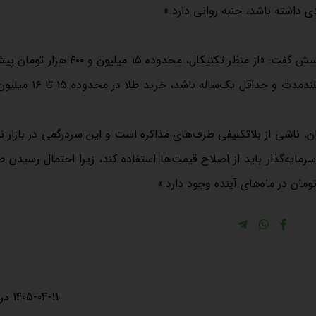
آیا اکنون زمان مناسبی برای خرید طلاست؟ دیبا در پاسخ به این پرسش گفت: «از منظر تکنیکال، محد
به‌عنوان ناحیه مناسب خرید معرفی شده بود. اگر نگاه سرمایه‌گذار بلند
ت قیمت‌ طلا بین محدوده ۱۶ تا ۱۷ میلیون تومان، ناشی از بلاتکلیفی طرف‌های مذاکره است و این سردرگمی در بازا
1405-04-11 در 15:41