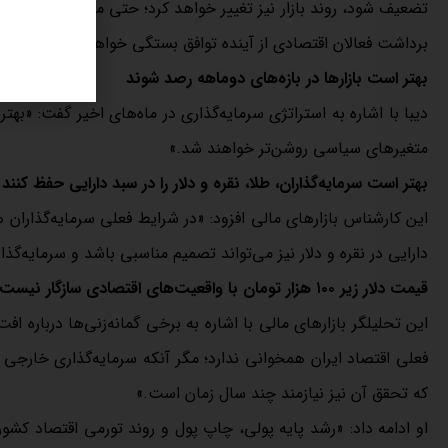
برداشت فعالان اقتصادی از آینده توافق بستگی خواهد داشت.»
بهتر است بازارها در بازه‌های دوماهه رصد شوند
دیبا با اشاره به استراتژی سرمایه‌گذاری در ماه‌های اخیر گفت: «بهت
متغیرهای سیاسی روشن‌تر خواهند شد.»
بهتر است سرمایه‌گذاران، طلا، نقره و دلار را در سبد دارایی حفظ کنند
این کارشناس بازارهای مالی افزود: «در شرایط فعلی سرمایه‌گذاران 
دارایی در نقره و دلار نیز می‌تواند تصمیم مناسبی باشد و سرمایه‌گذ
قیمت دلار زیر ۱۰۰ هزار تومان با واقعیت‌های اقتصادی سازگار نیست
فعلی اقتصاد ایران همخوانی ندارد؛ مگر آنکه سرمایه‌گذاری خارجی د
که تحقق آن نیز نیازمند چند سال زمان است.»
او ادامه داد: «رشد پایه پولی، چاپ پول و روند تورمی اقتصاد کش