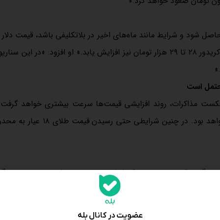
اصل شود و شرایط مانند ماه‌های اخیر در بلاتکلیفی باشد، قیمت دلار د
دوم سال از کریدور ۲۰ عبور خواهد کرد و حتی می‌تواند تا محدوده کریدور ۲۸ تا ۲۹ هزار تومان نیز افزایش یابد.» او افزود: «در ا
 شکست مذاکرات، روند افزایشی قیمت‌ها سرعت بیشتری خواهد گرفت
 «ماندگاری قیمت‌ها در هر یک از این سناریوها به اخبار سیاسی بستگی
ا کاهش پیدا می‌کند و خریداران دست نگه می‌دارند؛ اما اگر این چشم
عضویت در کانال بله