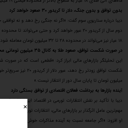
ماه‌های آتی طلای ۱۸ عیار به سطوح بالاتر از محدوده قیمتی ۱۹ میلیون تومان صعود خواهد کرد.»
بدون توافق و بدون جنگ، دلار تا کریدور ۳۰ صعود خواهد کرد
دیبا درباره سناریوی سوم گفت: «اگر نه جنگی رخ دهد و نه توافقی ح
۱۸ عیار نیز می‌تواند در محدوده ۲۸ تا ۳۲ میلیون تومان معامله شود.»
در صورت شکست توافق، صعود طلا به کانال ۳۵ میلیون تومانی محتمل است
این تحلیلگر بازارهای مالی ابراز کرد: «قطعی است که در صورت
میلیون تومان تا پایان سال دور از انتظار نیست.»
آینده بازارها به برداشت فعالان اقتصادی از توافق بستگی دارد
دیبا با تأکید بر نقش انتظارات تورمی در اقتصاد ایران اظهار کرد:
مهم‌ترین عامل اثرگذار بر بازارهای مالی، انتظارات تورمی است.»
او افزود: «اگر جامعه نسبت به آینده مذاکرات خوش‌بین باشد، تقاض