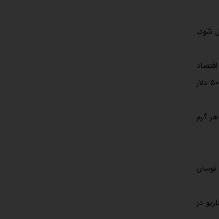
ل شود،
اقتصاد
این کشور اجرا شوند. در نتیجه، بازار فلزات گرانبها، به‌ویژه طلا ظرفیت رشد خواهد داشت و اونس جهانی می‌تواند به محدوده ۴۶۰۰ تا ۵۰۰۰ دلار
دلاری قرار بگیرد، قیمت هر گرم
یرد، دلار در محدوده ۱۶۰ تا ۱۸۵ هزار تومان نوسان
ریو در