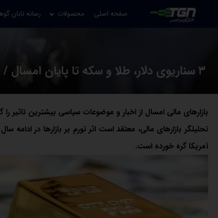
صفحه اصلی
محصولات
رسانه تابان گوه
۳ سناریوی دلار، طلا و سکه تا پایان امسال / طلای ۲۲ میلیون تومانی در دسترس است
بازارهای مالی امسال از اخبار و موضوعات سیاسی بیشترین تاثیر را 
تحلیلگر بازارهای مالی، معتقد است اثر تورم بر بازارها در ادامه س
آمریکا گره خورده است.