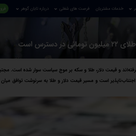
ر
خدمات مشتریان
فرصت های شغلی
درباره تابان گوهر
فروش
گرفته‌اند و قیمت دلار، طلا و سکه بر موج سیاست سوار شده است. مجتبی
ال اجتناب‌ناپذیر است و مسیر قیمت دلار و طلا به سرنوشت توافق میان ا