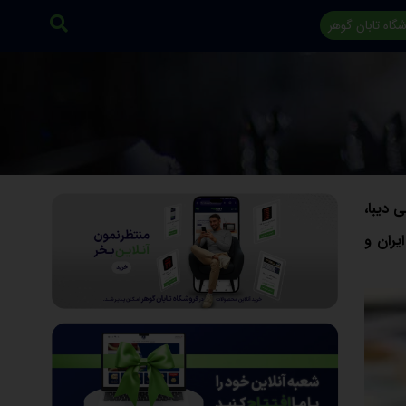
گاه تابان گوهر
 دیبا،
یران و