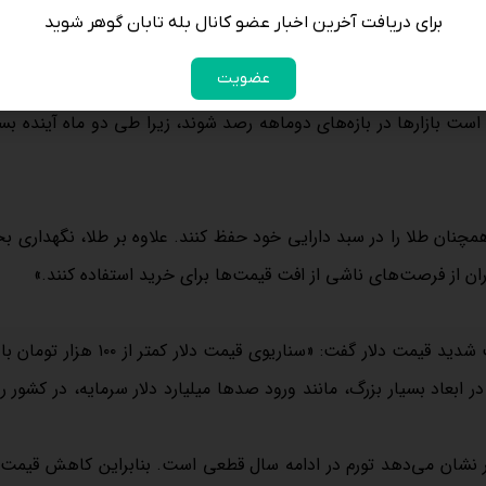
تضعیف شود، روند بازار نیز تغییر خواهد کرد؛ حتی ممکن است بازارها برای ۶ ماه یا بیشتر در همین محدوده‌های قیمتی باقی بمان
برای دریافت آخرین اخبار عضو کانال بله تابان گوهر شوید
عضویت
ر است بازارها در بازه‌های دوماهه رصد شوند، زیرا طی دو ماه آینده بسی
همچنان طلا را در سبد دارایی خود حفظ کنند. علاوه بر طلا، نگهداری ب
اران از فرصت‌های ناشی از افت قیمت‌ها برای خرید استفاده کنند.»
این تحلیلگر بازارهای مالی با اشاره به برخی گمانه‌زنی‌ها درباره افت شدید قیمت دلار گفت: «سنا
ر ابعاد بسیار بزرگ، مانند ورود صدها میلیارد دلار سرمایه، در کشور 
ور نشان می‌دهد تورم در ادامه سال قطعی است. بنابراین کاهش قیمت د