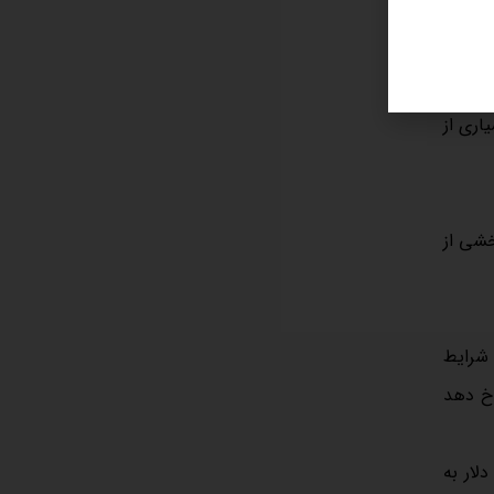
ند. همه چیز به
اری از
خشی از
ریوی قیمت دلار کمتر از ۱۰۰ هزار تومان با شرایط
رخ دهد
لار به