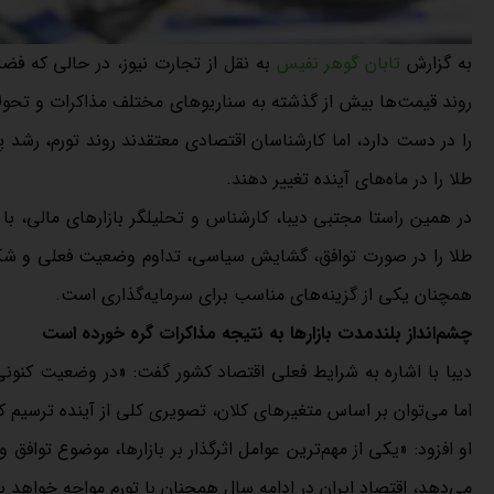
به گزارش
تابان گوهر نفیس
به نقل از تجارت نیوز، در حالی که فض
روند قیمت‌ها بیش از گذشته به سناریوهای مختلف مذاکرات و تحول
را در دست دارد، اما کارشناسان اقتصادی معتقدند روند تورم، رشد پ
طلا را در ماه‌های آینده تغییر دهند.
در همین راستا مجتبی دیبا، کارشناس و تحلیلگر بازارهای مالی، با 
طلا را در صورت توافق، گشایش سیاسی، تداوم وضعیت فعلی و شکست
همچنان یکی از گزینه‌های مناسب برای سرمایه‌گذاری است.
چشم‌انداز بلندمدت بازارها به نتیجه مذاکرات گره خورده است
دیبا با اشاره به شرایط فعلی اقتصاد کشور گفت: «در وضعیت کنونی 
اما می‌توان بر اساس متغیرهای کلان، تصویری کلی از آینده ترسیم ک
او افزود: «یکی از مهم‌ترین عوامل اثرگذار بر بازارها، موضوع تواف
می‌دهد، اقتصاد ایران در ادامه سال همچنان با تورم مواجه خواهد 