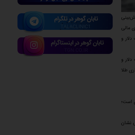
ش‌بینی
ی مالی
دلار و
دلار و
ری طلا
ی است؛
ی نشان