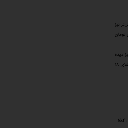
وده ۱۵ میلیون و ۴۰۰ هزار تومان پیش‌تر نیز
مدت و حداقل یک‌ساله باشد، خرید طلا در محدوده ۱۵ تا ۱۶ میلیون تومان
ر نیز دیده
می‌شود. با این حال، در مجموع سناریوهای موجود نشان می‌دهد سرمایه‌گذار باید از اصلاح قیمت‌ها استفاده کند، زیرا احتمال رسیدن طلای ۱۸