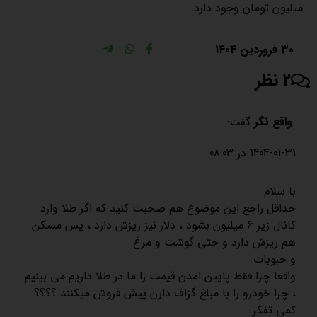
میلیون تومان وجود دارد.
30 فروردین 1404
2 نظر
واقع نگر
گفت:
1404-01-31 در 08:03
با سلام
حداقل راجع این موضوع هم صحبت کنید که اگر طلا وارد
کانال زیر 6 میلیون بشود ، دلار نیز ریزش دارد ، پس مسکن
هم ریزش دارد و حتی گوشت و مرغ
و حبوبات
واقعا چرا فقط پایین امدن قیمت را ما در طلا داریم می بینیم
، چرا خودرو را با مبلغ گزاف دارن پیش فروش میکنند ؟؟؟؟
کمی تفکر