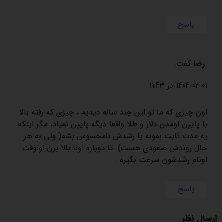
پاسخ
رضا
گفت:
1404-02-01 در 11:43
اون چیزی که ما تو این چند ساله دیدیم ، چیزی که رفته بالا
با پایین اومدن دلار و طلا واقعا دیگه پایین نمیاد، مگر اینکه
یه مدت ثابت بمونه یا رشدش نامحسوس بشه( ولی به هر
حال روندش صعودی هست). تا دوباره اونا بالا برن اونوقت
اونام رشدشون سرعت بگیره .
پاسخ
ارسال نظر