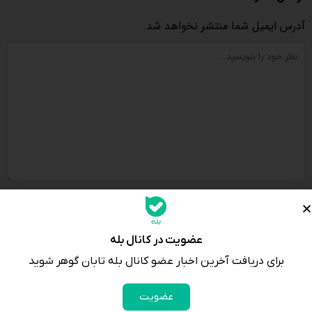
آدرس ایمیل شما منتشر نخواهد شد.
لطفا پاسخ را به عدد انگلیسی وارد کنید:
چهار + بیست =
عضویت در کانال بله
برای دریافت آخرین اخبار عضو کانال بله تابان گوهر شوید
عضویت