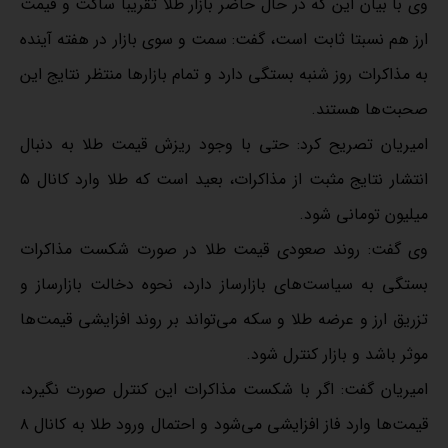
وی با بیان این که در حال حاضر بازار طلا تقریبا ساکت و قیمت
ارز هم نسبتا ثابت است، گفت: سمت و سوی بازار در هفته آینده
به مذاکرات روز شنبه بستگی دارد و تمام بازار‌ها منتظر نتایج این
صحبت‌ها هستند.
امیریان تصریح کرد: حتی با وجود ریزش قیمت طلا به دنبال
انتشار نتایج مثبت از مذاکرات، بعید است که طلا وارد کانال ۵
میلیون تومانی شود.
وی گفت: روند صعودی قیمت طلا در صورت شکست مذاکرات
بستگی به سیاست‌های بازارساز دارد، نحوه دخالت بازارساز و
تزریق ارز و عرضه طلا و سکه می‌تواند بر روند افزایشی قیمت‌ها
موثر باشد و بازار کنترل شود.
امیریان گفت: اگر با شکست مذاکرات این کنترل صورت نگیرد،
قیمت‌ها وارد فاز افزایشی می‌شود و احتمال ورود طلا به کانال ۸