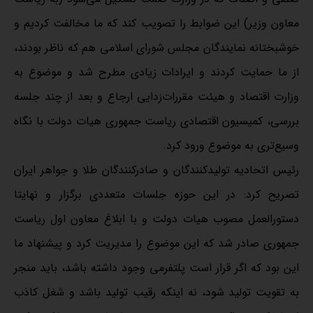
معاون وزیر) این ضوابط را تصویب کند که ما مخالفت کردیم و
خوشبختانه نمایندگان مجلس شورای اسلامی هم که ناظر بودند،
از ما حمایت کردند و ایرادات زیادی مطرح شد و موضوع به
وزارت اقتصاد و هیئت مقررات‌زدایی ارجاع و بعد از چند جلسه
بررسی، کمیسیون اقتصادی ریاست جمهوری هیات دولت با نگاه
وسیع‌تری به موضوع ورود کرد.
رئیس اتحادیه تولیدکنندگان و صادرکنندگان طلا و جواهر ایران
تصریح کرد: در این حوزه جلسات متعددی برگزار و نهایتا
دستورالعمل مصوب هیات دولت و با ابلاغ معاون اول ریاست
جمهوری صادر شد که این موضوع را مدیریت کرد و پیشنهاد ما
این بود که اگر قرار است پلتفرمی وجود داشته باشد، باید منجر
به تقویت تولید شود، نه اینکه رقیب تولید باشد و شغل کاذب