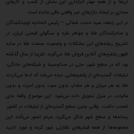
آن‌ها و از همه مهتر اثرگذاری این بخش از کسب و کارهای
مجازی بر ایجاد بازارهای غیر واقعی باقی مانده است.
در این رابطه، سید حجت شفائی – رئیس اتحادیه تولیدکنندگان
و صادرکنندگان طلا و جواهر نقره و سنگهای قیمتی ایران، در
تشریح ریشه‌های این مشکلات و وضعیت صنعت طلا در سایه
ظهور پلتفرم‌های آنلاین فروش طلا می‌گوید: تقریبا از سال گذشته
بود که در سطح شهر، حتی در صداوسیما و شبکه‌های خانگی،
تبلیغات گسترده‌ای از پلتفرم‌هایی دیده می‌شد که ادعا می‌کردند
طلا به هر میزان و هر مقدار، بدون سود، بدون اجرت و بدون
مالیات، در منزل تحویل داده می‌شود. این موضوع واقعا جای
تعجب داشت. وقتی چنین سطح گسترده‌ای از تبلیغات در کشور،
رسانه‌ها و سطح شهر شکل می‌گیرد، مردم تصور می‌کنند این
مجموعه‌ها از همه فیلترهای نظارتی عبور کرده و مورد تایید