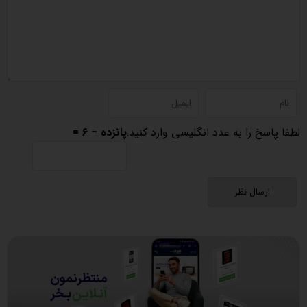
لطفا پاسخ را به عدد انگلیسی وارد کنید:
پانزده − 6 =