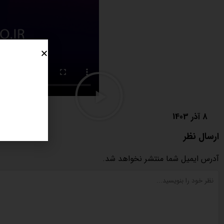
8 آذر 1403
ارسال نظر
آدرس ایمیل شما منتشر نخواهد شد.