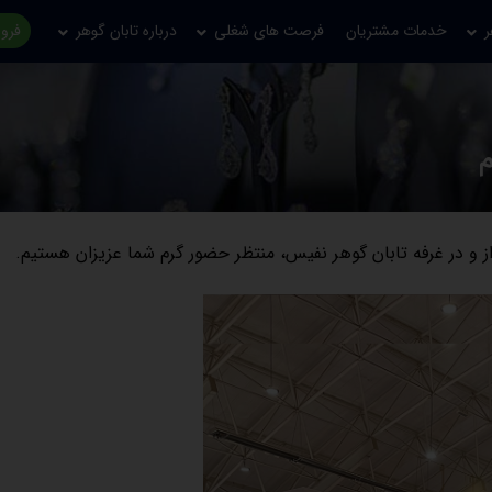
ر
خدمات مشتریان
فرصت های شغلی
درباره تابان گوهر
فروش
م
ز و در غرفه تابان گوهر نفیس، منتظر حضور گرم شما عزیزان هستیم.