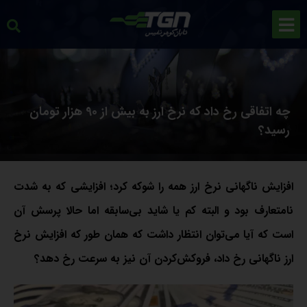
چه اتفاقی رخ داد که نرخ ارز به بیش از 90 هزار تومان
رسید؟
افزایش ناگهانی نرخ ارز همه را شوکه کرد؛ افزایشی که به شدت
نامتعارف بود و البته کم یا شاید بی‌سابقه اما حالا پرسش آن
است که آیا می‌توان انتظار داشت که همان طور که افزایش نرخ
ارز ناگهانی رخ داد، فروکش‌کردن آن نیز به سرعت رخ دهد؟