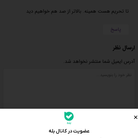
تا تحریم هست همینه. بالاتر از صد هم خواهیم دید
پاسخ
ارسال نظر
آدرس ایمیل شما منتشر نخواهد شد.
عضویت در کانال بله