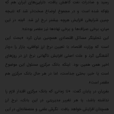
رسید و صادرات نفت کاهش یافت، دارایی‌های ایران هم که
بلوکه شده است و در مجموع اوضاع سخت‌تر شد که نتیجه
چنین شرایطی افزایش هرچه بیشتر نرخ ارز شد. البته در این
میان، برخی صراف‌ها و برخی نهادها نیز مقصر بودند».
این تحلیلگر مسائل اقتصادی همچنین بیان کرد: «بحث این
است که وزارت اقتصاد با تعیین نرخ ارز توافقی، بازار را دچار
آشفتگی کرد و علت اصلی افزایش ناگهانی نرخ ارز در روزهای
اخیر همن همین بود. اینکه بانک مرکزی مسئول این موضوع
است یا خیر، بحثی جداست، اما در هر حال بانک مرکزی هم
مقصر است».
بغزیان در پایان گفت: «تا زمانی که بانک مرکزی اقتدار لازم را
نداشته باشد، با هر تغییر مدیریتی در این بانک، نرخ ارز
همچنان افزایش خواهد یافت. نگرش علمی و منصفانه‌ای در این