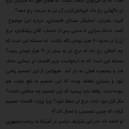
است که آیا می‌توان انتظار داشت که همان طور که افزایش نرخ
ارز ناگهانی رخ داد، فروکش‌کردن آن نیز به سرعت رخ دهد؟
آلبرت بغزیان، تحلیلگر مسائل اقتصادی، درباره این موضوع
گفت: «بانک مرکزی تا مدتی پس از انتخاب آقای پزشکیان، نرخ
ارز را در حدود 60 هزار تومان نگه داشت. اما مسئله این است که
چه اتفاقی رخ داد که نرخ ارز به بیش از 90 هزار تومان رسید؟
مسئله این است که به درخواست وزیر اقتصاد ارز نیمایی حذف
شد و وضعیت فعلی به بار آمد. هیچ‌کس از این تصمیم راضی
نبود و بسیاری معتقد بودند که این تصمیم به نفع دولت هم
نبوده است. واقعا باید پرسید که این تصمیم چه منطقی داشت؟
مگر قرار نبود ثبات نرخ ارز حفظ شود؟ چرا وزارت اقتصاد تصمیم
گرفت که چنین تصمیمی را اِعمال کند؟»
او ادامه داد: «در این شرایط، ترامپ در آمریکا به ریاست‌جمهوری