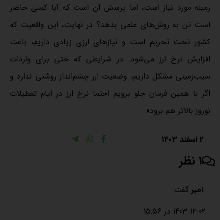
زمینه مورد نیاز است، اما پرسش آن است که آیا کسی حاضر
است تن به روش‌های علمی بدهد؟ در نهایت، این واقعیت که
کشور تحت تحریم است و نیازهای ارزی زیادی داریم، باعث
افزایش نرخ ارز می‌شود. در شرایطی که حتی برای واردات
سیب‌زمینی مشکل داریم، وضعیت ارز چشم‌انداز روشنی ندارد و
اگر با همین فرمان جلو برویم احتما نرخ ارز در ایام تعطیلات
نوروز بالاتر هم برود».
2 اسفند 1403
1 نظر
امیر
گفت:
1403-12-02 در 15:56