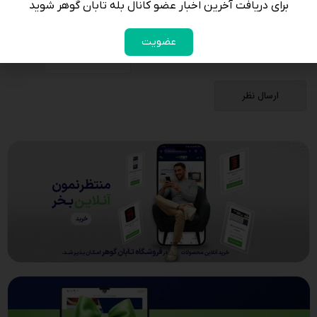
برای دریافت آخرین اخبار عضو کانال بله تابان گوهر شوید
لطفا پاسخ را به عدد انگلیسی وارد کنید:
14 + ده =
عضویت