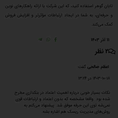
تابان گوهر استفاده کنید، که این شرکت با ارائه راهکارهای نوین
و حرفه‌ای، به شما در ایجاد ارتباطات مؤثرتر و افزایش فروش
کمک می‌کند.
11 آذر 1403
2 نظر
اعظم صالحی
گفت:
1403-10-18 در 13:24
نکات بسیار خوبی درباره اهمیت اعتماد در بنکداری مطرح
شده بود. واقعا مشخصه که بدون اعتماد و ارتباطات قوی
نمی‌شه توی این حرفه موفق شد. پیشنهاد می‌کنم به
روش‌های مدیریت ریسک هم اشاره بشه.