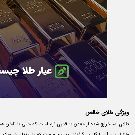
ویژگی طلای خالص
طلای استخراج شده از معدن به قدری نرم است که حتی با ناخن هم 
طلا است، آن را گاز می‌گرفتند. به این صورت که رد دندان در سکه