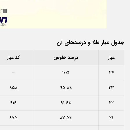
جدول عیار طلا و درصدهای آن
عیار
درصد خلوص
کد عیار
–
۱۰۰٪
۲۴
۹۵۸
۹۵.۸٪
۲۳
۹۱۶
۹۱.۶٪
۲۲
۸۷۵
۸۷.۵٪
۲۱