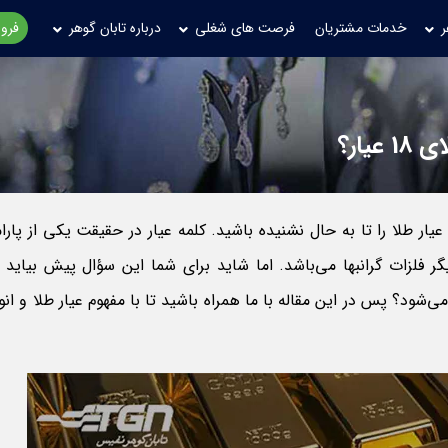
ر
خدمات مشتریان
فرصت های شغلی
درباره تابان گوهر
فروش
ار طلا را تا به حال نشنیده باشید. کلمه عیار در حقیقت یکی از پارا
ر فلزات گرانبها می‌باشد. اما شاید برای شما این سؤال پیش بیاید 
ود؟ پس در این مقاله با ما همراه باشید تا با مفهوم عیار طلا و انوا