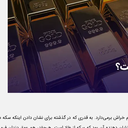
خراش برمی‌دارد. به قدری که در گذشته برای نشان دادن اینکه سکه د
 نشان دهنده آن بود که سکه از طلا است. هرچقدر هم عمق دندان فرو ر