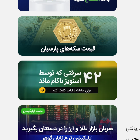
ریافتی
فته در