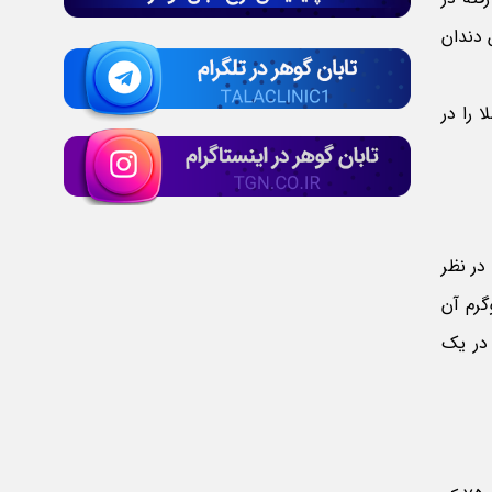
 دندان
 را در
عیار طلا به نسبت طلا خالص استفاده شده در قطعه به وزن کل قطعه طلا، گفته می‌شود. برای درک این مفهوم ما وزن طلای خالص را 1000 در نظر
ی در یک کیلوگرم آن
یم، در واقع یعنی در یک