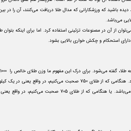
ده باشید که ورزشکارانی که مدال طلا دریافت می‌کنند، آن را در بین
ایی می‌باشد.
توان از آن در مصنوعات تزئینی استفاده کرد. اما برای اینکه بتوان طلا
تا دارای استحکام و چکش خواری بالایی بشود.
می‌گیریم. یعنی در یک کیلوگرم طلای خالص 1000 گرم طلا وجود دارد. هنگامی که از طلای 750 صحبت می‌کنیم، در واقع یعن
750 گرم طلا وجود دارد. به بیان دیگر 75 درصد آن طلای خالص می‌باشد. یا هنگامی که از طلای 705 صحبت می‌کن