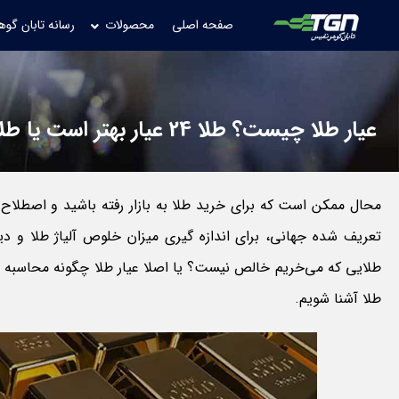
صفحه اصلی
محصولات
رسانه تابان گوه
عیار طلا چیست؟ طلا 24 عیار بهتر است یا طلای 18 عیار؟
محال ممکن است که برای خرید طلا به بازار رفته باشید و اصطلاح عی
تعریف شده جهانی، برای اندازه گیری میزان خلوص آلیاژ طلا و دیگ
طلایی که می‌خریم خالص نیست؟ یا اصلا عیار طلا چگونه محاسبه می‌ش
طلا آشنا شویم.