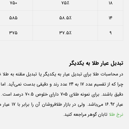
۷۵۰
۷۵٪
۱۸
۵۸۵
۵۸.۵٪
۱۴
۳۷۵
۳۷.۵٪
۹
تبدیل عیار طلا به یکدیگر
عیار 16.92 می‌باشد. ولی در بازار طلافروشان آن را برابر با 17 عیار می‌شناسند. برای مشاهده مظنه و قیمت انس طلا می‌توانید به
نرخ طلا
تابان گوهر مراجعه کنید.