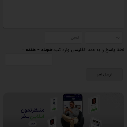
لطفا پاسخ را به عدد انگلیسی وارد کنید:
هجده − هفده =