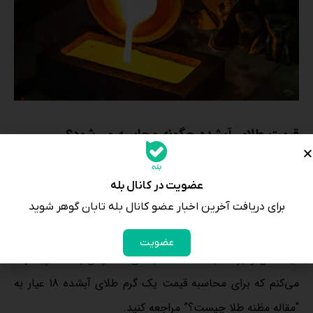
قیمت طلای آبشده چگونه محاسبه می‌شود؟
اکنون که با اشکال و عیار طلای آبشده آشنا شدید، به سراغ
محاسبه ارزش آن می‌رویم. چرا که ممکن است شما در حال
عضویت در کانال بله
برای دریافت آخرین اخبار عضو کانال بله تابان گوهر شوید
حاضر طلای آبشده داشته باشید و یا زمانی بخواهید اقدام به
خرید آن بکنید. درباره قیمت طلای آبشده نکته مهم این است که
عضویت
قیمت آن را برحسب مظنه حساب می‌کنند. پس به شما پیشنهاد
می‌کنم که برای محاسبه قیمت یک گرم طلای آبشده 18 عیار به
“مقاله مظنه طلا چیست؟” مراجعه کنید.