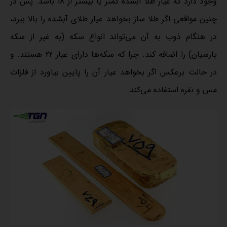
وجود دارد که عیار طلا آبشده کمتر یا بیشتر از 18 باشد. پس در
چنین مواقعی اگر طلا ساز بخواهد عیار طلای آبشده را بالا ببرد،
در هنگام ذوب به آن می‌تواند انواع سکه (به غیر از سکه
پارسیان) را اضافه کند. چرا که سکه‌ها دارای عیار 22 هستند. و
در حالت برعکس اگر بخواهد عیار آن را پایین بیاورد از فلزات
مس و نقره استفاده می‌کند.