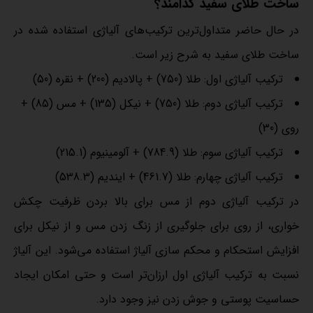
ساخت طلای سفید کدامند؟
در حال حاضر متداول‌ترین ترکیب‌های آلیاژی استفاده شده در
ساخت طلای سفید به شرح زیر است.
ترکیب آلیاژی اول: طلا (750) + پالادیم (200) + نقره (50)
ترکیب آلیاژی دوم: طلا (750) + نیکل (135) + مس (85) +
روی (30)
ترکیب آلیاژی سوم: طلا (784.9) + آلومینیوم (215.1)
ترکیب آلیاژی چهارم: طلا (461.7) + ایندیم (538.3)
در ترکیب آلیاژی دوم از مس برای بالا بردن ظرفیت چکش
خواری، از روی برای جلوگیری از زنگ زدن مس و از نیکل برای
افزایش استحکام و محکم سازی آلیاژ استفاده می‌شود. این آلیاژ
نسبت به ترکیب آلیاژی اول ارزان‌تر است و حتی امکان ایجاد
حساسیت پوستی و جوش زدن نیز وجود دارد.