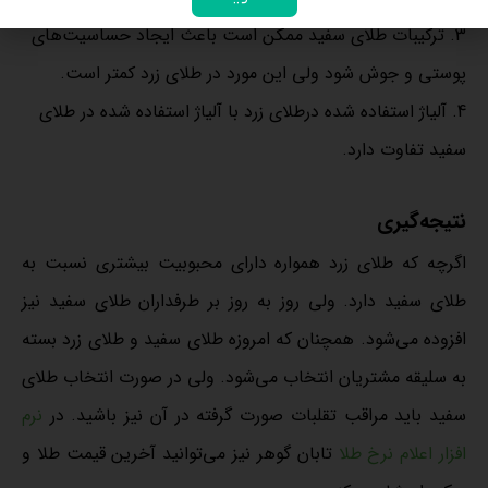
ترکیبات طلای سفید ممکن است باعث ایجاد حساسیت‌های
پوستی و جوش شود ولی این مورد در طلای زرد کمتر است.
آلیاژ استفاده شده درطلای زرد با آلیاژ استفاده شده در طلای
سفید تفاوت دارد.
نتیجه‌گیری
اگرچه که طلای زرد همواره دارای محبوبیت بیشتری نسبت به
طلای سفید دارد. ولی روز به روز بر طرفداران طلای سفید نیز
افزوده می‌شود. همچنان که امروزه طلای سفید و طلای زرد بسته
به سلیقه مشتریان انتخاب می‌شود. ولی در صورت انتخاب طلای
سفید باید مراقب تقلبات صورت گرفته در آن نیز باشید. در
نرم
افزار اعلام نرخ طلا
تابان گوهر نیز می‌توانید آخرین قیمت طلا و