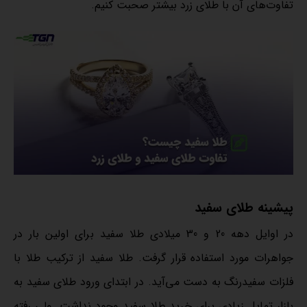
تفاوت‌های آن با طلای زرد بیشتر صحبت کنیم.
پیشینه طلای سفید
در اوایل دهه 20 و 30 میلادی طلا سفید برای اولین بار در
جواهرات مورد استفاده قرار گرفت. طلا سفید از ترکیب طلا با
فلزات سفیدرنگ به دست می‌آید. در ابتدای ورود طلای سفید به
بازار تمایل زیادی برای خرید طلا سفید وجود نداشت. ولی رفته