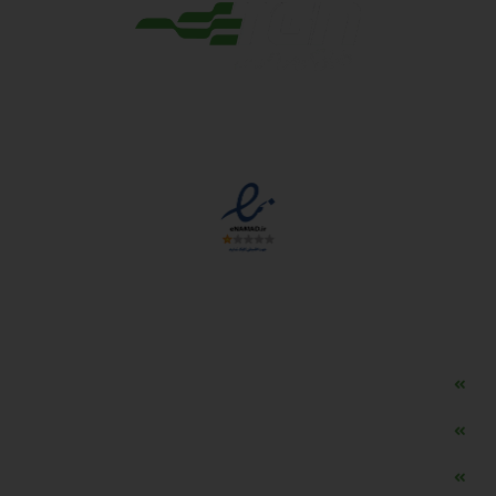
مجوزها
دسترسی سریع
مه ساز امنیتی اسنویز
طراحی سایت طلافروشی
اپلیکیشن قیمت طلا و ارز