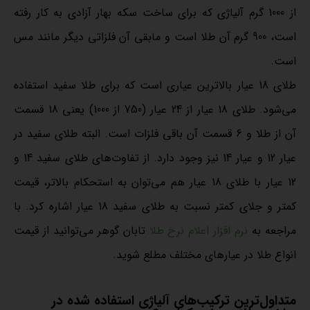
از 1000 گرم آلیاژی که برای ساخت سکه بهار آزادی به کار رفته
است، 900 گرم آن طلا است و مابقی آن فلزاتی دیگر مانند مس
است.
طلای 18 عیار بالاترین عیاری است که برای طلا سفید استفاده
می‌شود. طلای 18 عیار از 24 عیار (750 از 1000) یعنی 18 قسمت
آن از طلا و 6 قسمت آن باقی فلزات است. البته طلای سفید در
عیار 12 و عیار 14 نیز وجود دارد. از تفاوت‌های طلای سفید 14 و
12 عیار با طلای 18 عیار هم می‌توان به استحکام بالاتر، قیمت
کمتر و جلای کمتر نسبت به طلای سفید 18 عیار اشاره کرد. با
مراجعه به
نرم افزار اعلام نرخ طلا
تابان گوهر می‌توانید از قیمت
انواع طلا در عیارهای مختلف مطلع شوید.
متداول‌ترین ترکیب‌های آلیاژی استفاده شده در