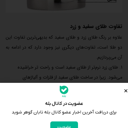
تفاوت طلای سفید و زرد
علاوه بر رنگ طلای زرد و طلای سفید که بدیهی‌ترین تفاوت این
دو طلا است، تفاوت‌های دیگری نیز وجود دارد که در ادامه به
آن می‌پردازیم.
طلای زرد نرم‌تر از طلای سفید است و راحت تر خراشیده
می‌شود. زیرا در ساخت طلای سفید از فلزات و آلیاژهای
محکم‌تری استفاده می‌شود.
برای جلای طلای زرد باید آن را پولیش کرد. این کار باعث
عضویت در کانال بله
می‌شود یک لایه از طلای شما از بین برود. ولی در طلای سفید
برای دریافت آخرین اخبار عضو کانال بله تابان گوهر شوید
حتی اگر خراشی ایجاد شود با یک لایه رادیوم قابل ترمیم و
جلادهی است.
عضویت