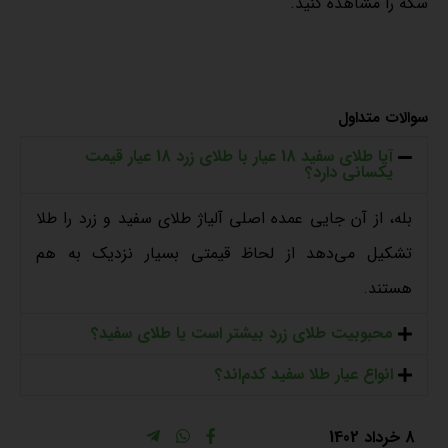
سکه را مشاهده کنید.
سوالات متداول
آیا طلای سفید 18 عیار با طلای زرد 18 عیار قیمت
یکسانی دارد؟
بله، از آن جایی عمده اصلی آلیاژ طلای سفید و زرد را طلا
تشکیل می‌دهد از لحاظ قیمتی بسیار نزدیک به هم
هستند.
محبوبیت طلای زرد بیشتر است یا طلای سفید؟
انواع عیار طلا سفید کدم‌اند؟
8 خرداد 1402