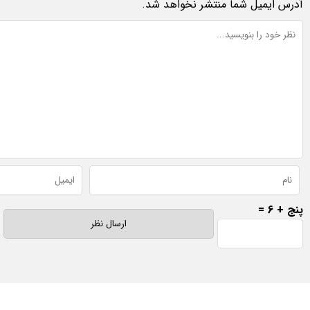
آدرس ایمیل شما منتشر نخواهد شد.
پنج + 6 =