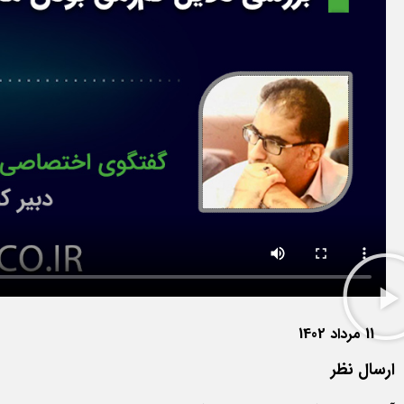
11 مرداد 1402
ارسال نظر