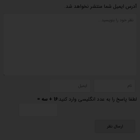
آدرس ایمیل شما منتشر نخواهد شد.
لطفا پاسخ را به عدد انگلیسی وارد کنید:
16 + سه =