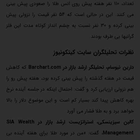
تعداد، 110 نفر هفته پیش روی انس طلا را صعودی پیش بینی
می کنند. این در حالی است که 54 نفر قیمت را نزولی پیش
بینی کرده و 30 نفر نسبت به چشم انداز کوتاه مدت این فلز
گرانبها بی طرف بودند.
نظرات تحلیلگران سایت کیتکونیوز
دارین نیوسام، تحلیلگر ارشد بازار در Barchart.com
که کاهش
قیمت در هفته گذشته را پیش بینی کرده بود، هفته پیش رو را
هم نزولی ارزیابی کرد و گفت: احتمال اینکه در جلسه آینده نرخ
بهره کاهش پیدا کند بسیار کم است و این موضوع دلار را بالا
خواهد برد و به طلا فشار می آورد
کالین سیزینسکی، استراتژیست ارشد بازار در SIA Wealth
Management
، گفت: «من در مورد طلا برای هفته آینده بی