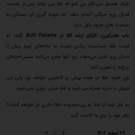
طرف هستم. من فکر می کنم که طلا می تواند پس از نشست
فدرال رزرو حرکتی انجام دهد، اما جهت گیری آن بستگی به
صحبت های جروم پاول دارد.
باب هابرکورن، کارگزار ارشد کالا در RJO Futures
، گفت که
قیمت طلا حساسیت زیادی نسبت به داده‌های تورم پیش از
فدرال رزرو نشان می‌دهد، زیرا آنها سعی می‌کنند مسیر احتمالی
نرخ‌ها را تعیین کنند.
وی افزود: طلا در هفته پیش رو کاهشی خواهد بود ولی این
فروش با خرید همراه می شود و طلا خیلی نزولی نمی شود.
به نظر شما آیا طلا به زیر محدوده 2150 دلاری باز خواهد گشت؟
نظر خود را برای ما کامنت کنید
27 اسفند 1402