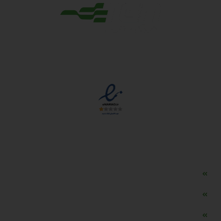
مجوزها
دسترسی سریع
مه ساز امنیتی اسنویز
طراحی سایت طلافروشی
اپلیکیشن قیمت طلا و ارز