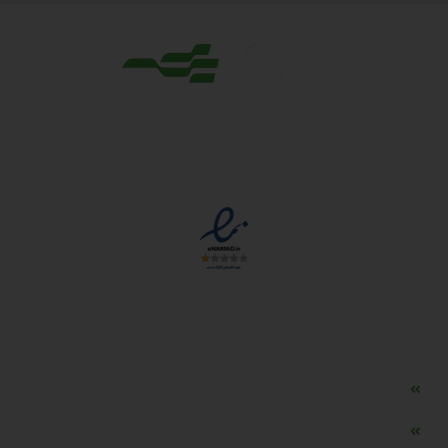
مجوزها
دسترسی سریع
مه ساز امنیتی اسنویز
طراحی سایت طلافروشی