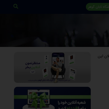
گاه تابان گوهر
ان این