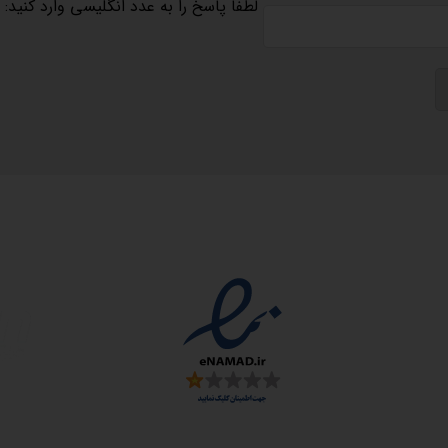
لطفا پاسخ را به عدد انگلیسی وارد کنید:
مجوزها
سمارت
 و ارز