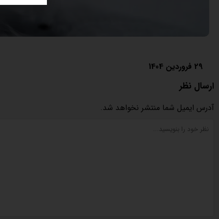
29 فروردین 1404
ارسال نظر
آدرس ایمیل شما منتشر نخواهد شد.