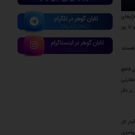
زارهای
به‌رو شد و تا روز
 هستند
پیروزی قاطع
نظارتی
ر دلار
ار کار
فزایش یافته که بالاتر از انتظار 70 هزار واحد بود و نسبت به رشد 48 هزار واحدی