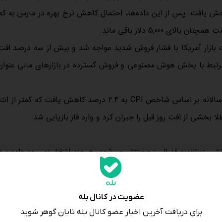
5,00 دلار باقی ماند.
ت بازار آمریکا با فشار فروش شدید مواجه شد و بیش از سه درصد افت
ی‌های مرتبط با بخش هوش مصنوعی و فروش گسترده در بازارهای مالی عنوان
 بخشی از افت روز قبل را جبران کرد و وارد فاز بازیابی شد.
ست ژانویه فدرال رزرو منتشر می‌شود. هرچند انتظار نمی‌رود داده سف
را مشخص کند. در صورتی که نشانه‌هایی از آمادگی برای کاهش نرخ بهر
عضویت در کانال بله
روز جمعه نیز نخستین برآورد رشد تولید ناخالص داخلی سه‌ماهه چهارم م
برای دریافت آخرین اخبار عضو کانال بله تابان گوهر شوید
 اما عددی ضعیف‌تر از سه درصد احتمالا به تضعیف دلار و تقویت طل