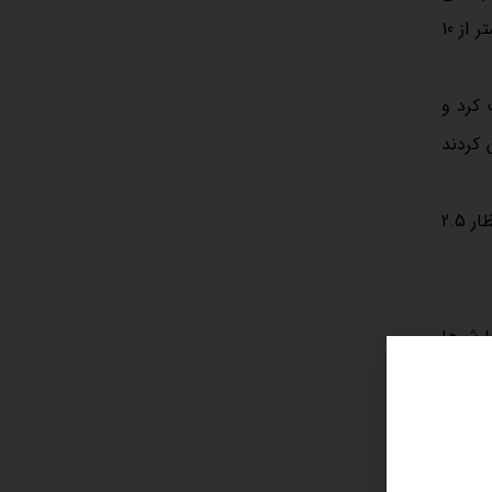
ماه قبل بهبود قابل توجهی داشت. نرخ بیکاری نیز به 4.3 درصد کاهش یافت. پس از این داده‌ها، احتمال کاهش نرخ بهره در مارس به کمتر از 10
 کرد و
 کردند
روز جمعه انتشار داده تورم آمریکا مسیر بازار را تغییر داد. نرخ تورم سالانه بر اساس شاخص CPI به 2.4 درصد کاهش یافت که کمتر از انتظار 2.5
ارش‌ها
ه دیده
نتشر خواهد شد. پیش‌بینی‌ها حاکی از رشد حدود 3.7 درصدی است.
ا منجر