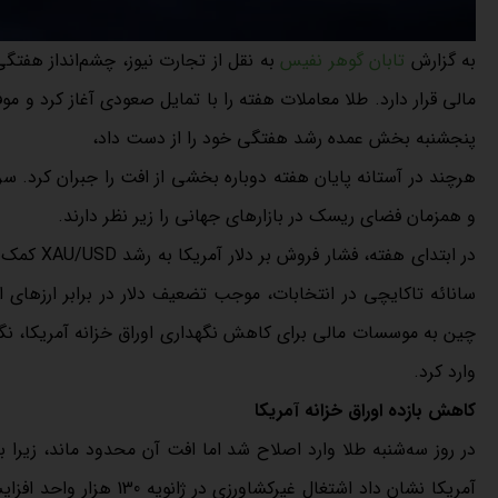
به گزارش
تابان گوهر نفیس
به نقل از تجارت نیوز، چشم‌انداز هفت
پنجشنبه بخش عمده رشد هفتگی خود را از دست داد،
هرچند در آستانه پایان هفته دوباره بخشی از افت را جبران کرد. سرم
و همزمان فضای ریسک در بازارهای جهانی را زیر نظر دارند.
در ابتدای 
سانائه تاکایچی در انتخابات، موجب تضعیف دلار در برابر ارزها
چین به موسسات مالی برای کاهش نگهداری اوراق خزانه آمریکا، نگرانی
وارد کرد.
کاهش بازده اوراق خزانه آمریکا
در روز سه‌شنبه طلا وارد اصلاح شد اما افت آن محدود ماند، زیرا باز