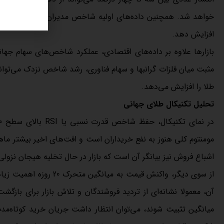
افزایش دهد.
بازارها علاوه بر داده‌های اقتصادی، عملکرد شاخص‌های سهام جهان
مثبت میان فلزات گرانبها و سهام فناوری، رشد شاخص نزدک می‌توا
طلا را افزایش می‌دهد.
تحلیل تکنیکال طلای جهانی
اشباع فروش نیز بیانگر آن است که بازار در حال تخلیه هیجان نزو
از سوی دیگر، واکنش قیم
آن، معمولا نشانه‌ای از تردید فروشندگان و تلاش بازار برای بازگش