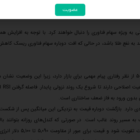
خواهد شد. همچنین داده‌های اولیه شاخص مدیران خرید ماه فوریه نیز در کانون توجه خواهد بود و افت
عضویت
ی به ویژه سهام فناوری را دنبال خواهند کرد. با توجه به افزایش ه
ند به نفع طلا باشد، در حالی که افت دوباره سهام فناوری ریسک کاه
در نمای تکنیکال، حفظ شاخص قدرت نسبی یا RSI بالای سطح 50 از نظر رفتاری پیام مهمی برای بازار دارد، زیرا این وضعیت 
مومنتوم کلی هنوز به ن
لی بدون ورود به فاز ضعف ساختاری است.
ت به میانگین متحرک 20 روزه اهمیت زیادی دارد. بازگشت دوباره قیمت به نزدیکی این میانگین پس از 
ت به مسیر روند غالب است. در صورتی که کندل‌های روزانه بتوانند بال
میانگین تثبیت شوند، می‌توان انتظار داشت جریان خرید کوتاه‌مدت تقویت شود و قیمت 