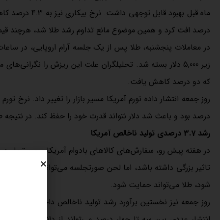
درصد افت کرد و همین موضوع مانع تداوم رشد طلا شد، هرچند قیمت همچنان بالای 0
در معاملات پنجشنبه، طلا پس از یک جلسه آرام اروپایی، در ساعا
زیر 5,000 دلار بسته شد. تحلیلگران علت این ریزش را نگران
که دو درصد کاهش یافت.
درصد بود و باعث شد دلار نتواند قدرت خود را حفظ کند. در نتیجه طلا
رشد 3.7 درصدی تولید ناخالص آمریکا
در هفته پیش رو، سفارش‌های کالاهای بادوام آمریکا و صورتجلسه نش
تاثیر بزرگی داشته باشد، اما لحن صورتجلسه می‌تواند مسیر دلار 
شود، طلا می‌تواند حمایت شود.
انتشار عددی بین سه تا چهار درصد می‌تواند از دلار حمایت کند،