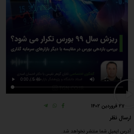
27 فروردین 1402
ارسال نظر
آدرس ایمیل شما منتشر نخواهد شد.