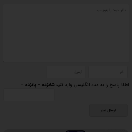
لطفا پاسخ را به عدد انگلیسی وارد کنید:
شانزده − پانزده =