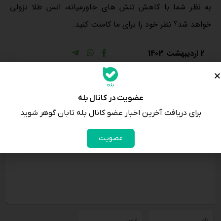
به نظر شما با کاهش تنش های خاورمیانه، انس طلا نزولی
خواهد شد؟ نظر خود را برای ما کامنت کنید.
2 اردیبهشت 1403
ارسال نظر
آدرس ایمیل شما منتشر نخواهد شد.
عضویت در کانال بله
برای دریافت آخرین اخبار عضو کانال بله تابان گوهر شوید
عضویت