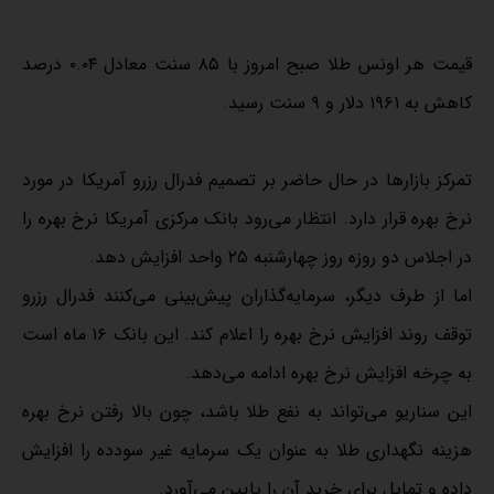
قیمت هر اونس طلا صبح امروز با ۸۵ سنت معادل ۰.۰۴ درصد
کاهش به ۱۹۶۱ دلار و ۹ سنت رسید.
تمرکز بازارها در حال حاضر بر تصمیم فدرال رزرو آمریکا در مورد
نرخ بهره قرار دارد. انتظار می‌رود بانک مرکزی آمریکا نرخ بهره را
در اجلاس دو روزه روز چهارشنبه ۲۵ واحد افزایش دهد.
اما از طرف دیگر، سرمایه‌گذاران پیش‌بینی می‌کنند فدرال رزرو
توقف روند افزایش نرخ بهره را اعلام کند. این بانک ۱۶ ماه است
به چرخه افزایش نرخ بهره ادامه می‌دهد.
این سناریو می‌تواند به نفع طلا باشد، چون بالا رفتن نرخ بهره
هزینه نگهداری طلا به عنوان یک سرمایه غیر سودده را افزایش
داده و تمایل برای خرید آن را پایین می‌آورد.