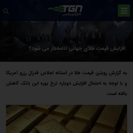
افزایش قیمت طلای جهانی ادامه‌دار می شود؟
به گزارش رویترز، قیمت طلا در آستانه اجلاس فدرال رزرو آمریکا
و با توجه به احتمال افزایش دوباره نرخ بهره این بانک کاهش
یافته است.