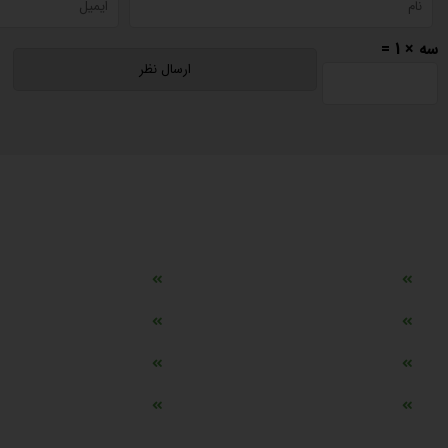
سه × 1 =
دسترسی سریع
مه ساز امنیتی اسنویز
طراحی سایت طلافروشی
اپلیکیشن قیمت طلا و ارز
دستگاه موجودی گیر RFID
تابلو ال ای دی اعلام نرخ طلا
دستگاه اعلام نرخ طلا ا
ماشین حساب هوشمند طلا محاسب
وب سرویس نرخ طلا، سکه