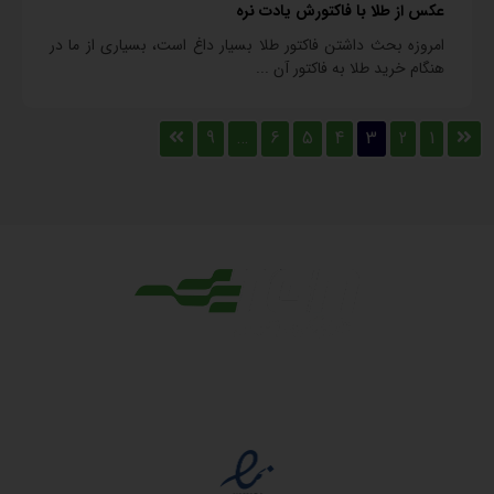
عکس از طلا با فاکتورش یادت نره
امروزه بحث داشتن فاکتور طلا بسیار داغ است، بسیاری از ما در
هنگام خرید طلا به فاکتور آن ...
9
…
6
5
4
3
2
1
مجوزها