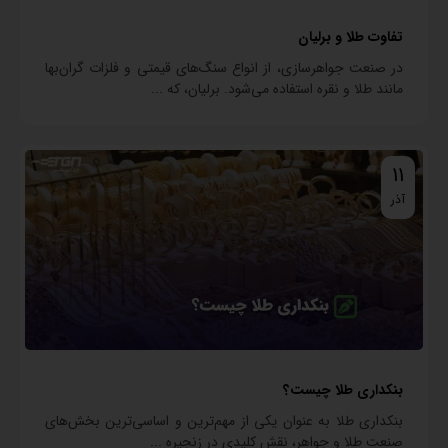
تفاوت طلا و برلیان
در صنعت جواهرسازی، از انواع سنگ‌های قیمتی و فلزات گران‌بها
مانند طلا و نقره استفاده می‌شود. برلیان، که ...
11
آذر
بنکداری طلا چیست؟
بنکداری طلا به عنوان یکی از مهم‌ترین و اساسی‌ترین بخش‌های
صنعت طلا و جواهر، نقش کلیدی در زنجیره ...